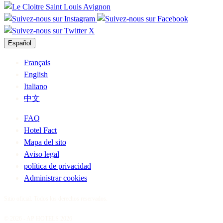
Español
Français
English
Italiano
中文
FAQ
Hotel Fact
Mapa del sito
Aviso legal
política de privacidad
Administrar cookies
Sitio oficial. Todos los derechos reservados.
© 2026 - AP HOTELS 2026