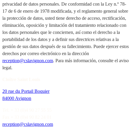
privacidad de datos personales. De conformidad con la Ley n.º 78-
17 de 6 de enero de 1978 modificada, y el reglamento general sobre
la protección de datos, usted tiene derecho de acceso, rectificación,
eliminación, oposición y limitación del tratamiento relacionado con
los datos personales que le conciernen, así como el derecho a la
portabilidad de los datos y a definir sus directrices relativas a la
gestión de sus datos después de su fallecimiento. Puede ejercer estos
derechos por correo electrónico en la dirección
reception@cslavignon.com
. Para más información, consulte el aviso
legal.
Cloître Saint Louis
20 rue du Portail Boquier
84000 Avignon
Tel. + 33 (0)4 90 27 55 55
Fax + 33 (0)4 90 82 24 01
reception@cslavignon.com