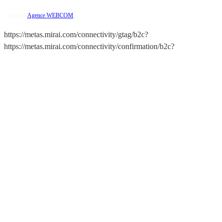
Creación:
Agence WEBCOM
https://metas.mirai.com/connectivity/gtag/b2c?
https://metas.mirai.com/connectivity/confirmation/b2c?