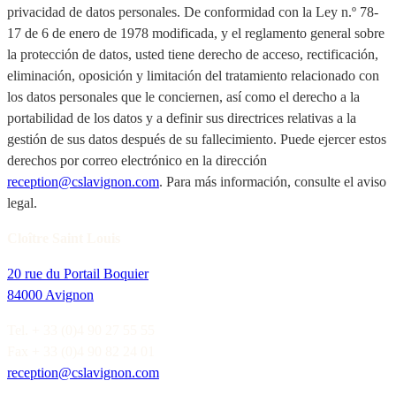
privacidad de datos personales. De conformidad con la Ley n.º 78-
17 de 6 de enero de 1978 modificada, y el reglamento general sobre
la protección de datos, usted tiene derecho de acceso, rectificación,
eliminación, oposición y limitación del tratamiento relacionado con
los datos personales que le conciernen, así como el derecho a la
portabilidad de los datos y a definir sus directrices relativas a la
gestión de sus datos después de su fallecimiento. Puede ejercer estos
derechos por correo electrónico en la dirección
reception@cslavignon.com
. Para más información, consulte el aviso
legal.
Cloître Saint Louis
20 rue du Portail Boquier
84000 Avignon
Tel. + 33 (0)4 90 27 55 55
Fax + 33 (0)4 90 82 24 01
reception@cslavignon.com