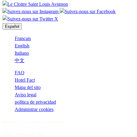
Español
Français
English
Italiano
中文
FAQ
Hotel Fact
Mapa del sito
Aviso legal
política de privacidad
Administrar cookies
Sitio oficial. Todos los derechos reservados.
© 2026 - AP HOTELS 2026