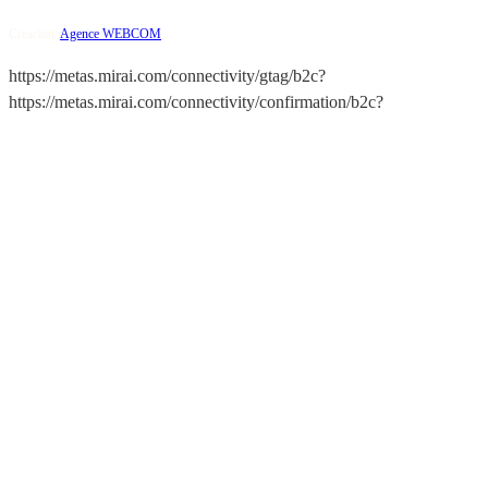
Creación:
Agence WEBCOM
https://metas.mirai.com/connectivity/gtag/b2c?
https://metas.mirai.com/connectivity/confirmation/b2c?