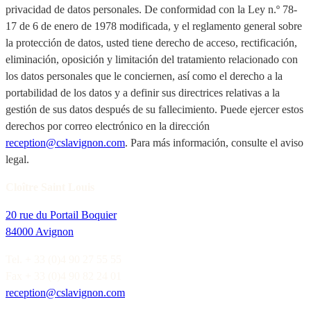
privacidad de datos personales. De conformidad con la Ley n.º 78-
17 de 6 de enero de 1978 modificada, y el reglamento general sobre
la protección de datos, usted tiene derecho de acceso, rectificación,
eliminación, oposición y limitación del tratamiento relacionado con
los datos personales que le conciernen, así como el derecho a la
portabilidad de los datos y a definir sus directrices relativas a la
gestión de sus datos después de su fallecimiento. Puede ejercer estos
derechos por correo electrónico en la dirección
reception@cslavignon.com
. Para más información, consulte el aviso
legal.
Cloître Saint Louis
20 rue du Portail Boquier
84000 Avignon
Tel. + 33 (0)4 90 27 55 55
Fax + 33 (0)4 90 82 24 01
reception@cslavignon.com