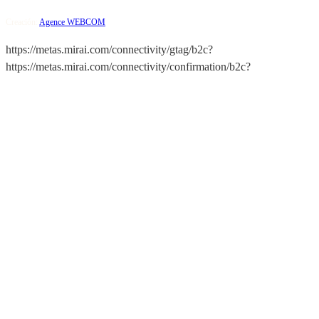
Creación:
Agence WEBCOM
https://metas.mirai.com/connectivity/gtag/b2c?
https://metas.mirai.com/connectivity/confirmation/b2c?