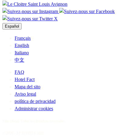
Español
Français
English
Italiano
中文
FAQ
Hotel Fact
Mapa del sito
Aviso legal
política de privacidad
Administrar cookies
Sitio oficial. Todos los derechos reservados.
© 2026 - AP HOTELS 2026