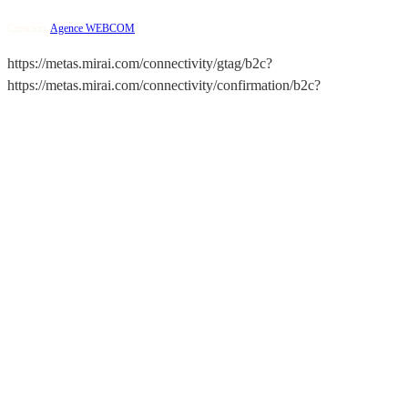
Creación:
Agence WEBCOM
https://metas.mirai.com/connectivity/gtag/b2c?
https://metas.mirai.com/connectivity/confirmation/b2c?