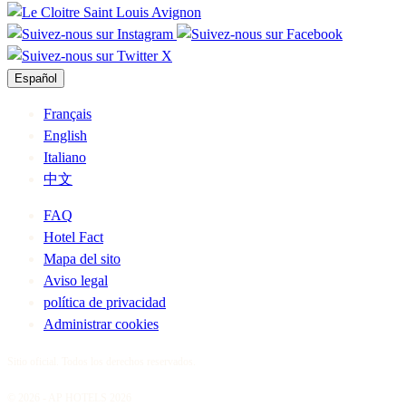
Español
Français
English
Italiano
中文
FAQ
Hotel Fact
Mapa del sito
Aviso legal
política de privacidad
Administrar cookies
Sitio oficial. Todos los derechos reservados.
© 2026 - AP HOTELS 2026