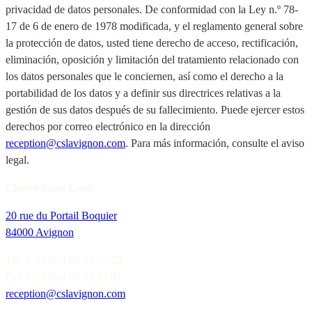
privacidad de datos personales. De conformidad con la Ley n.º 78-
17 de 6 de enero de 1978 modificada, y el reglamento general sobre
la protección de datos, usted tiene derecho de acceso, rectificación,
eliminación, oposición y limitación del tratamiento relacionado con
los datos personales que le conciernen, así como el derecho a la
portabilidad de los datos y a definir sus directrices relativas a la
gestión de sus datos después de su fallecimiento. Puede ejercer estos
derechos por correo electrónico en la dirección
reception@cslavignon.com
. Para más información, consulte el aviso
legal.
Cloître Saint Louis
20 rue du Portail Boquier
84000 Avignon
Tel. + 33 (0)4 90 27 55 55
Fax + 33 (0)4 90 82 24 01
reception@cslavignon.com