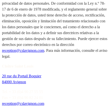
privacidad de datos personales. De conformidad con la Ley n.º 78-
17 de 6 de enero de 1978 modificada, y el reglamento general sobre
la protección de datos, usted tiene derecho de acceso, rectificación,
eliminación, oposición y limitación del tratamiento relacionado con
los datos personales que le conciernen, así como el derecho a la
portabilidad de los datos y a definir sus directrices relativas a la
gestión de sus datos después de su fallecimiento. Puede ejercer estos
derechos por correo electrónico en la dirección
reception@cslavignon.com
. Para más información, consulte el aviso
legal.
Cloître Saint Louis
20 rue du Portail Boquier
84000 Avignon
Tel. + 33 (0)4 90 27 55 55
Fax + 33 (0)4 90 82 24 01
reception@cslavignon.com