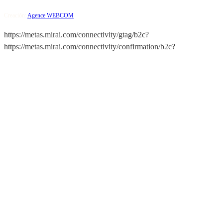
Creación:
Agence WEBCOM
https://metas.mirai.com/connectivity/gtag/b2c?
https://metas.mirai.com/connectivity/confirmation/b2c?