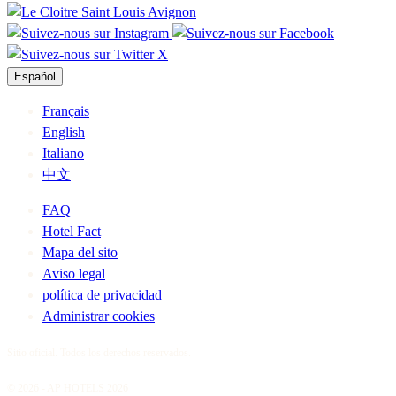
Español
Français
English
Italiano
中文
FAQ
Hotel Fact
Mapa del sito
Aviso legal
política de privacidad
Administrar cookies
Sitio oficial. Todos los derechos reservados.
© 2026 - AP HOTELS 2026