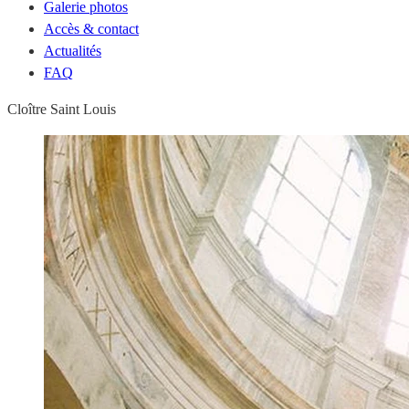
Galerie photos
Accès & contact
Actualités
FAQ
Cloître Saint Louis